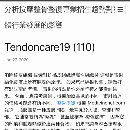
分析按摩整骨整復專業招生趨勢對整
體行業發展的影響
Tendoncare19 (110)
Jan 27, 2020
消除橘皮組織 拔罐對抗橘皮組織蜂窩性組織炎 這就是雷射
融化皮膚上所有腫塊的原理。 如果您已經很興奮，請做好
有點失望的準備。 雷射的特點是你必須堅持才能看到結
果。 然而，應該考慮到，根據治療區域的不同，雷射治療
的價格可能會有所不同。
整骨學徒
根據 Medicinenet.com
報導，脂肪團是一種皮膚凹陷，最常見於大腿、臀部和臀
部。 它通常被稱為“凝乳”，甚至被稱為“橙色皮膚”，因為它
的凹痕和腫塊類似於這兩種食物。 如果您認為淋巴按摩很