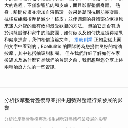
大的過程，不僅影響肌肉和皮膚，而且影響整個身體。 熱
身，離開皮膚並增加血液循環，效果是凝固抗脂肪團凝膠。
抗橘皮組織按摩是減少「橘皮」並使圓潤的身體部位恢復原
來迷人外觀的最有效和最受歡迎的方法。 無論它是否有助
於消除腿部和家中的脂肪團，如何做以及如何快速獲得結果
和健康損害，我們相信這篇文章。
撥筋創業
正如您從上面
的文字中看到的，Ecellulitis 的團隊將為您提供良好的精油
按摩，其中包括抽吸脂肪團。 但在我們詳細了解如何在家
拔罐以及為什麼它是我們的首選之前，我們想與您分享上述
兩種治療方法的一些資訊。
分析按摩整骨整復專業招生趨勢對整體行業發展的影
響
分析按摩整骨整復專業招生趨勢對整體行業發展的影響