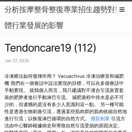
分析按摩整骨整復專業招生趨勢對整
體行業發展的影響
Tendoncare19 (112)
Jan 27, 2020
冷凍療法如何發揮作用？ Vacuactivus 冷凍治療室和減肥
機 我們在一個會話中設法實現的目標，可以在多個會話中
手動實現。 就我個人而言，我只建議對不適合引流裝置套
裝的肥胖者進行手動淋巴引流。 減肥過程中排水是必不可
少的，但遺憾的是沒有多少人意識到這一點。 另一種可能
性是透過生物刺激引流，透過某些肌肉群的肌肉收縮自然地
進行引流，以恢復淋巴循環的自然方式。
撥筋創業
引流方
法由中心醫師根據病史和導致自然引流​​受損的原因決定。