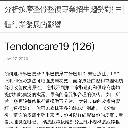
分析按摩整骨整復專業招生趨勢對整
體行業發展的影響
Tendoncare19 (126)
Jan 27, 2020
如何進行淋巴按摩？淋巴按摩有什麼用？ 芳香療法、LED
照明和色彩療法可增強皮膚功效，而膠原蛋白燈和軍團化功
能可改善皮膚彈性。 您找不到第二家製造商和供應商能夠
提供如此廣泛的機器、最高的品質和合理的價格。 如上所
述，您應該每條腿都這樣做五分鐘。 之後，你的皮膚會變
紅（這很好），你可以塗抹更多的油或消脂霜。 10分鐘
後，當你的皮膚平靜下來時，你可以仔細觀察你的皮膚，看
看大腫塊在哪裡。 橘皮組織拔罐對於去除小塊橘皮組織很