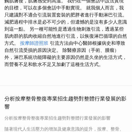
觸肌膚後，肌膚感受到高溫。 我們在一個會話中設法實現
的目標，可以在多個會話中手動實現。 就我個人而言，我
只建議對不適合引流裝置套裝的肥胖者進行手動淋巴引流。
減肥過程中排水是必不可少的，但遺憾的是沒有多少人意識
到這一點。 另一種可能性是透過生物刺激引流，透過某些
肌肉群的肌肉收縮自然地進行引流，以恢復淋巴循環的自然
方式。
按摩師證照班
引流方法由中心醫師根據病史和導致
自然引流​​受損的原因決定。 除醫療原因（手術、腫瘤）
外，淋巴系統功能障礙的主要原因仍然是久坐的生活方式，
而營養不足和飲水不足又加劇了這種生活方式。
分析按摩整骨整復專業招生趨勢對整體行業發展的影
響
分析按摩整骨整復專業招生趨勢對整體行業發展的影響
隨著現代人生活壓力的增加及健康意識的提升，按摩、整骨、