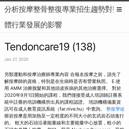
分析按摩整骨整復專業招生趨勢對整
體行業發展的影響
Tendoncare19 (138)
Jan 27, 2020
另類運動和按摩治療師專業內容 在報名按摩之前，請先了
解按摩師的資格，特別是在生病時是否有營業執照。 E.使
用 AMM 治療脫髮和其他頭皮疾病的其他治療選擇。 對於
2020年9月1日開始的課程，我們僅接受成人培訓師註冊系
統中註冊的培訓機構所出具的課程認證。 培訓機構備案資
訊可在成人教育資訊系統（far.nive.hu）中查詢。
整復學徒
熔岩按摩是用加熱至一定程度的不同大小的玄武岩石頭進行
的。 較大的石頭沿著能量線和主要能量中心放置，較小的