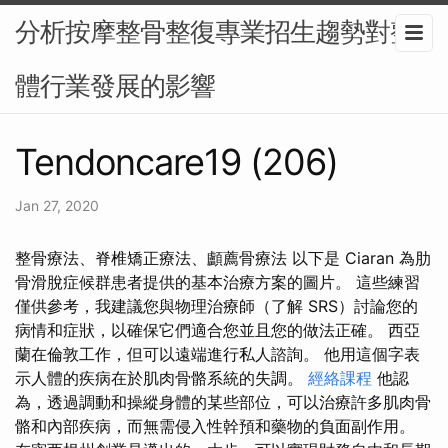
分析按摩整骨整復專業招生趨勢對整
體行業發展的影響
Tendoncare19 (206)
Jan 27, 2020
整骨療法、脊椎矯正療法、顱薦骨療法 以下是 Ciaran 為肋
骨滑脫症候群患者提供的基本治療方案的圖片。 這些練習
僅供參考，我建議您與物理治療師（了解 SRS）討論您的
病情和症狀，以確保它們適合您並且您的做法正確。 西亞
蘭在倫敦工作，但可以遠端進行私人諮詢。 他用這個字表
示人體的疾病在於肌肉骨骼系統的失調。
經絡課程
他認
為，透過調動和操縱身體的某些部位，可以治療許多肌肉骨
骼和內部疾病，而無需侵入性幹預和藥物的負面副作用。