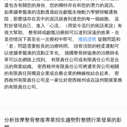
還包含有關您的身份、您的獨特存在和您的潛力的資訊。
如果腦脊髓液的流動透過綜合顱骶生物動力學變得暢通無
阻，那麼儲存在其中的資訊就會到達您的每一個細胞。 這
對於發現自己、進入「心流」（用當今流行的術語來說）有
很大幫助。 整骨師或顱骶治療師可以達到深遠的效果 - 在
某些情況下甚至在一次療程中即可。
撥筋證照
疑難問題和
「老」問題需要較長的治療時間。 頭骨頂部的輕柔運動可
以使腦脊髓液的流動正常化。 德國整骨師協會的治療師名
單可以在網路上找到。 有限責任公司或有限責任公司是合
法的商業組織。 密西根州有限責任公司將通常與公司相關
的有限責任與獨資企業或合夥企業的轉嫁稅結合起來。 密
西根州有限責任公司是一家位於密西根州或在該州開展業務
的有限責任公司。
分析按摩整骨整復專業招生趨勢對整體行業發展的影