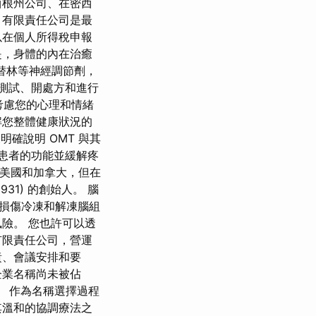
西根州公司、在密西
 有限責任公司是最
以在個人所得稅申報
是，身體的內在治癒
替林等神經調節劑，
斷測試、開處方和進行
考慮您的心理和情緒
解您整體健康狀況的
確說明 OMT 與其
炎患者的功能並緩解疼
在美國和加拿大，但在
931) 的創始人。 腦
損傷冷凍和解凍腦組
險。 您也許可以透
有限責任公司，營運
責、會議安排和要
企業名稱尚未被佔
 作為名稱選擇過程
其溫和的協調療法之