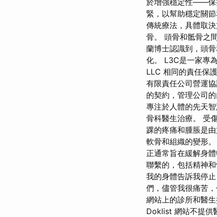
於增強穩定性——保
緊，以幫助穩定關節
傳統療法，具體取決於
骨。 頭骨和骶骨之
蘭博士認識到，頭骨
化。 L3C是一家
LLC 相同的責任保
有限責任公司營運協
的契約，管理公司的
專注於人體的先天智慧
骨科醫生治療。 受
踝的疼痛和腫脹是由於
軟骨和組織的變形。
正通常旨在緩解身體
聯繫的，包括精神和
我的身體告訴我停止
們，儘管我很痛苦，
網站上的診所和醫生
Doklist 網站