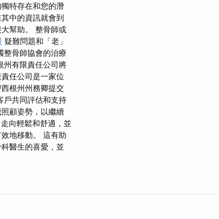
的獨特存在和您的潛
在其中的資訊就會到
大幫助。 整骨師或
照
疑難問題和「老」
國整骨師協會的治療
根州有限責任公司將
限責任公司是一家位
密西根州州務卿提交
客戶共同評估和支持
我照顧姿勢，以繼續
痛，走向輕鬆和舒適，並
效地移動。 這有助
骨科醫生的喜愛，並