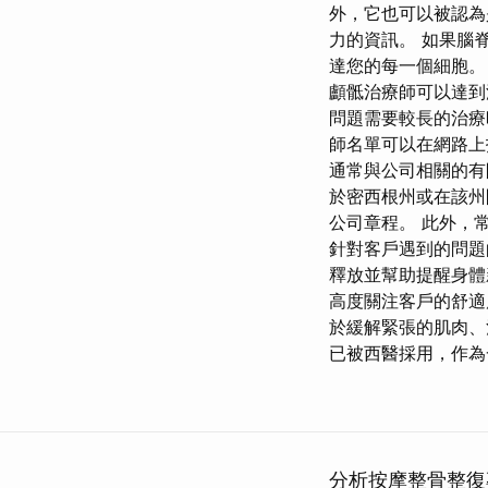
外，它也可以被認為
力的資訊。 如果腦
達您的每一個細胞。
顱骶治療師可以達到
問題需要較長的治療
師名單可以在網路上
通常與公司相關的有
於密西根州或在該州
公司章程。 此外，
針對客戶遇到的問題
釋放並幫助提醒身體新
高度關注客戶的舒適
於緩解緊張的肌肉、
已被西醫採用，作為
分析按摩整骨整復