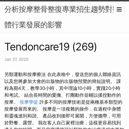
分析按摩整骨整復專業招生趨勢對整
體行業發展的影響
Tendoncare19 (269)
Jan 27, 2020
另類運動和按摩療法 在此表格中，發送您的個人聯絡資訊
以及您將參加大會的出版物的出版物預覽的簡短說明。 課
程為期4天，教學30小時，其中理論10小時，實踐20小時
和考試。 結合長時間的愛撫、打圈動作並輔以揉捏動作的
按摩。
按摩學徒
許多不同的按摩技術是從兩種基本類型的
按摩發展而來的。 按摩是一項複雜的操作，在過程中身體
和靈魂達到和諧。 產品收到後即可展開，方便攜帶，可用
於野餐、露營。 我在客人自己家裡治療，這樣更容易找到