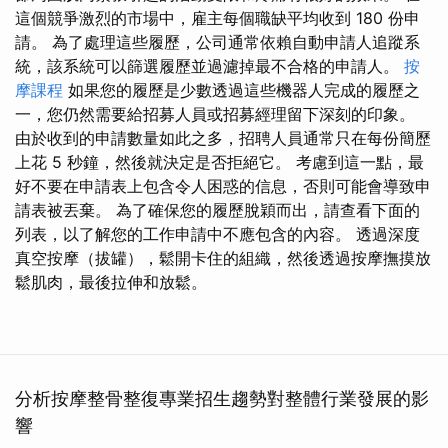
這個競爭激烈的市場中，雇主每個職缺平均收到 180 份申
請。 為了處理這些履歷，公司通常依賴自動申請人追蹤系
統，該系統可以篩選履歷並過濾掉最不合格的申請人。
按
摩課程
如果您的履歷是少數透過這些機器人完成的履歷之
一，您仍然需要給招募人員或招募經理留下深刻的印象。
由於收到的申請數量如此之多，招聘人員通常只在每份簡歷
上花 5 秒鐘，然後就決定是否拒絕它。 考慮到這一點，最
好不要在申請表上包含令人困惑的信息，否則可能會導致申
請表被丟棄。 為了確保您的履歷脫穎而出，請查看下面的
列表，以了解您的工作申請中不應包含的內容。 透過深度
真空按摩（拔罐），鬆開卡住的組織，然後透過按摩撫摸放
鬆肌肉，最後拉伸和放鬆。
分析按摩整骨整復專業招生趨勢對整體行業發展的影
響