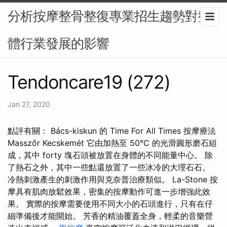
分析按摩整骨整復專業招生趨勢對整
體行業發展的影響
Tendoncare19 (272)
Jan 27, 2020
點評有關： Bács-kiskun 的 Time For All Times 按摩療法
Masszőr Kecskemét 它由加熱至 50°C 的光滑圓形磨石組
成，其中 forty 塊石頭被放置在身體的不同能量中心。 除
了熱石之外，其中一些點還放置了一些冰冷的大理石石。
冷熱刺激產生的刺激作用與克奈普治療類似。 La-Stone 按
摩具有肌肉放鬆效果，密集的按摩動作可進一步增強此效
果。 實際的按摩需要使用不同大小的石頭進行，只有在仔
細準備後才能開始。 芳香的精油覆蓋全身，輕柔的音樂營