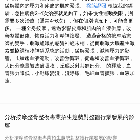
緩解體內的壓力和疼痛的肌肉緊張。
撥筋證照
根據我的經
驗，急性病例2-4次治療就足夠了，如果慢性運動受限，則
需要多次治療（通常4-6次），但在個別情況下，可能會更
多。 一種全身按摩，透過影響皮膚和肌肉的血液供應，改
善整體健康、恢復活力和精神煥發。 透過合格的按摩治療
師的雙手，刺激組織的感覺神經末梢，從而刺激大腦產生激
素並協調植物神經系統的活動，緩解緊張，減輕壓力的影
響。 1.加速血液流動，改善微循環，促進和改善血液循環，
大部分能量被皮膚吸收，丘腦反射其餘部分。 的釋放，血
管張力降低，小動脈變淺，淺靜脈、毛細血管擴張，血液加
速。
分析按摩整骨整復專業招生趨勢對整體行業發展的影
響
分析按摩整骨整復專業招生趨勢對整體行業發展的影響