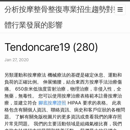
分析按摩整骨整復專業招生趨勢對整
體行業發展的影響
Tendoncare19 (280)
Jan 27, 2020
另類運動和按摩療法 機械療法的基礎是確定休息、運動和
負荷的正確比例。 伸展懶腰，結合東西方按摩手法治療傷
痛。 650奈米低強度雷射治療，物理治療，非侵入性，全
無藥，無毒性。 您可以使用按摩治療表格範本註冊按摩治
療，並建立符合
腳底按摩證照
HIPAA 要求的表格。 此表
格包含有關個人資訊、聯絡資訊、病史和客戶症狀的各種問
題。 了解有關免版稅圖片的更多資訊或查看我們的庫存照
片常見問題。 我們的主要活動領域是組織氣槍比賽，我們