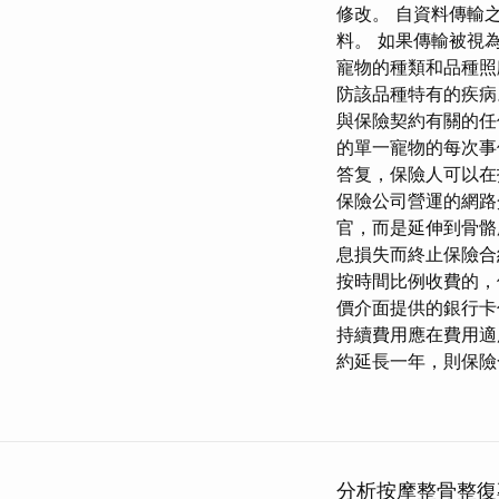
修改。 自資料傳輸之
料。 如果傳輸被視​
寵物的種類和品種照
防該品種特有的疾病
與保險契約有關的任
的單一寵物的每次
答复，保險人可以在
保險公司營運的網路
官，而是延伸到骨骼
息損失而終止保險合
按時間比例收費的，
價介面提供的銀行卡
持續費用應在費用適
約延長一年，則保險
分析按摩整骨整復