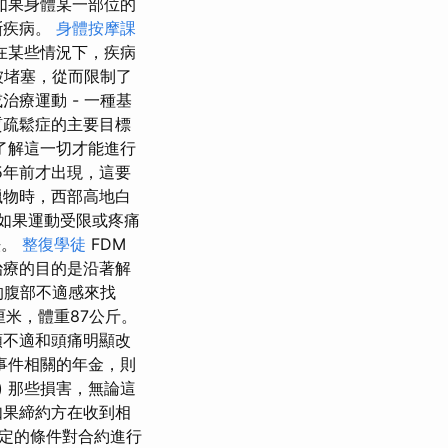
如果身體某一部位的
斷疾病。
身體按摩課
在某些情況下，疾病
被堵塞，從而限制了
療運動 - 一種基
質疏鬆症的主要目標
了解這一切才能進行
5年前才出現，這要
獵物時，西部高地白
 如果運動受限或疼痛
法。
整復學徒
FDM
治療的目的是沿著解
的腹部不適感來找
厘米，體重87公斤。
頸不適和頭痛明顯改
事件相關的年金，則
 那些損害，無論這
如果締約方在收到相
定的條件對合約進行