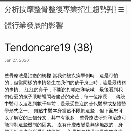
分析按摩整骨整復專業招生趨勢對整
體行業發展的影響
Tendoncare19 (38)
Jan 27, 2020
整骨療法是治癒的橋樑 當我們被疾病擊倒時，這是可怕
的，但當同樣的事情發生在我們的孩子身上時，這是最糟糕
的事情。 紅紅的鼻子，不斷的打噴嚏和咳嗽，最後看到我
們心愛的孩子眼睛裡閃著痛苦的光芒，每一位家長...... 傳統
中醫可以追溯到數千年前，是最受歡迎的替代醫學或整體醫
學形式之一。 雖然中醫本身當然不限於這些，但下面您可
以了解它的三個分支，其中有很多... 整骨療法研究和治療可
能抑制這些機制的因素。 沒有什麼改變是無緣無故的，身