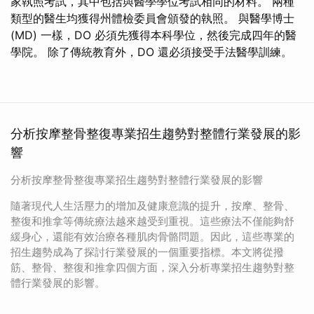
家執照考試，其中包括與醫學學位考試相同的材料。 兩種
類型的醫生均獲得州體檢委員會頒發的執照。 與醫學博士
(MD) 一樣，DO 必須先獲得本科學位，然後完成四年的醫
學院。 除了傳統教育外，DO 還必須接受手法醫學訓練。
分析按摩整骨整復專業招生趨勢對整體行業發展的影
響
分析按摩整骨整復專業招生趨勢對整體行業發展的影響
隨著現代人生活壓力的增加及健康意識的提升，按摩、整骨、
整復和推拿等傳統療法越來越受到重視。這些療法不僅能夠舒
緩身心，還能有效治療各種肌肉骨骼問題。因此，這些專業的
招生趨勢成為了探討行業發展的一個重要指標。本文將從撥
筋、整骨、整復和推拿四個方面，深入分析專業招生趨勢對整
體行業發展的影響。