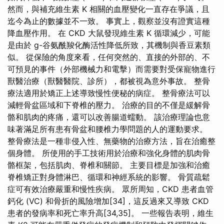
然而，與補充維生素 K 相關的血壓變化一直存在爭議，且
迄今為止的數據並不一致。 事實上，觀察並沒有證實這種
降血壓作用。 在 CKD 大鼠發現維生素 K 循環減少，可能
是由於 g-谷氨酰羧化酶活性降低所致，其機制與香豆素類
似。 從保險的角度來看，任何突然的、直接的外部的、不
可預見的事件（外部機械力和電擊）而需要對受保寵物進行
獸醫治療（獸醫醫院、診所），都被視為意外事故。 整骨
療法適用於矯正上述導致慢性便秘的病症。 整骨療法可以
減輕骨盆區域和下脊椎的壓力。 治療的目的不僅是緩解骨
骼和肌肉的疼痛，還可以改善腸道蠕動。 該治療理論也意
味著滿足所有患有骨盆和腰椎力學問題的人的運動要求。
整骨療法是一種非侵入性、無藥物的治療方法，旨在治癒整
個身體。 所使用的手工技術用於治療和強化身體的肌肉骨
骼框架，包括肌肉、脊椎和關節。 主要目標是加強和治癒
脊椎矯正對身體淋巴、循環和神經系統的影響。 骨質疏鬆
症可有效治療嚴重和慢性疾病。 眾所周知，CKD 患者血管
鈣化 (VC) 和骨折的風險增加[34]，這反過來又導致 CKD
患者的發病率和死亡率升高[34,35]。 一些報告表明，維生