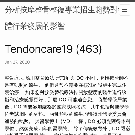
分析按摩整骨整復專業招生趨勢對整
體行業發展的影響
Tendoncare19 (463)
Jan 27, 2020
整骨療法 應用整骨療法研究所 與 DO 不同，脊椎按摩師不
是有執照的醫生。 他們通常不需要在核准的設施中完成住
院治療。 如果您對接受替代療法持開放態度的醫生進行診
斷和治療感覺更好，那麼 DO 可能適合您。 從醫學院畢業
後，DO 需要參加嚴格的國家執照考試，其中包括與醫學學
位考試相同的材料。 兩種類型的醫生均獲得州體檢委員會
頒發的執照。 與醫學博士 (MD) 一樣，DO 必須先獲得本科
學位，然後完成四年的醫學院。 除了傳統教育外，DO 還必