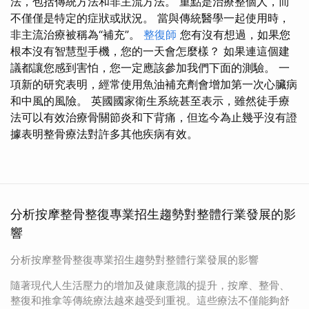
法，包括傳統方法和非主流方法。 重點是治療整個人，而
不僅僅是特定的症狀或狀況。 當與傳統醫學一起使用時，
非主流治療被稱為“補充”。
整復師
您有沒有想過，如果您
根本沒有智慧型手機，您的一天會怎麼樣？ 如果連這個建
議都讓您感到害怕，您一定應該參加我們下面的測驗。 一
項新的研究表明，經常使用魚油補充劑會增加第一次心臟病
和中風的風險。 英國國家衛生系統甚至表示，雖然徒手療
法可以有效治療骨關節炎和下背痛，但迄今為止幾乎沒有證
據表明整骨療法對許多其他疾病有效。
分析按摩整骨整復專業招生趨勢對整體行業發展的影
響
分析按摩整骨整復專業招生趨勢對整體行業發展的影響
隨著現代人生活壓力的增加及健康意識的提升，按摩、整骨、
整復和推拿等傳統療法越來越受到重視。這些療法不僅能夠舒