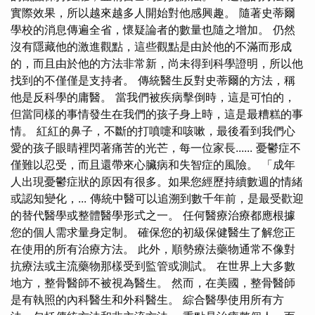
實際效果，所以越來越多人開始對他感興趣。 隨著史蒂爾
學校的消息傳遍全省，懷疑論者的數量也隨之增加。 仍然
沒有隱藏他的激進觀點，這些觀點是由於他的不滿而形成
的，而且由於他的方法非常新，尚未得到科學證明，所以他
找到的不僅僅是支持者。 傳統醫生反對史蒂爾的方法，稱
他是反科學的庸醫。 當我們被疾病擊倒時，這是可怕的，
但當同樣的事情發生在我們的孩子身上時，這是最糟糕的事
情。 紅紅的鼻子，不斷的打噴嚏和咳嗽，最後看到我們心
愛的孩子眼睛裡閃著痛苦的光芒，每一位家長...... 憂鬱症不
僅難以忍受，而且還帶來心臟病和失智症的風險。 「成年
人出現憂鬱症狀的原因有很多。如果您經歷持續數週的情緒
或認知變化，... 傳統中醫可以追溯到數千年前，是最受歡迎
的替代醫學或整體醫學形式之一。 任何醫療治療都應根據
您的個人需求量身定制。 確保您的初級保健醫生了解您正
在使用的所有治療方法。 此外，順勢療法藥物通常不像對
抗療法或主流藥物那樣受到監管或測試。 在世界上大多數
地方，整骨醫師不被視為醫生。 然而，在美國，整骨醫師
是有執照的內科醫生和外科醫生。 綜合醫學使用所有方