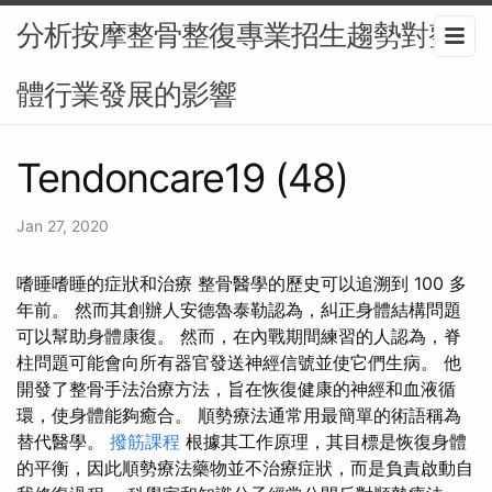
分析按摩整骨整復專業招生趨勢對整
體行業發展的影響
Tendoncare19 (48)
Jan 27, 2020
嗜睡嗜睡的症狀和治療 整骨醫學的歷史可以追溯到 100 多
年前。 然而其創辦人安德魯泰勒認為，糾正身體結構問題
可以幫助身體康復。 然而，在內戰期間練習的人認為，脊
柱問題可能會向所有器官發送神經信號並使它們生病。 他
開發了整骨手法治療方法，旨在恢復健康的神經和血液循
環，使身體能夠癒合。 順勢療法通常用最簡單的術語稱為
替代醫學。
撥筋課程
根據其工作原理，其目標是恢復身體
的平衡，因此順勢療法藥物並不治療症狀，而是負責啟動自