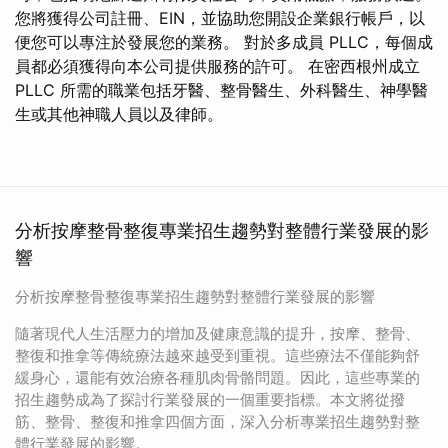
您將獲得公司註冊、EIN，並協助您開設企業銀行帳戶，以
便您可以專注於發展您的業務。 對於多成員 PLLC，每個成
員都必須獲得向本公司提供服務的許可。 在密西根州成立
PLLC 所需的職業包括牙醫、整骨醫生、外科醫生、神學醫
生或其他神職人員以及律師。
分析按摩整骨整復專業招生趨勢對整體行業發展的影
響
分析按摩整骨整復專業招生趨勢對整體行業發展的影響
隨著現代人生活壓力的增加及健康意識的提升，按摩、整骨、
整復和推拿等傳統療法越來越受到重視。這些療法不僅能夠舒
緩身心，還能有效治療各種肌肉骨骼問題。因此，這些專業的
招生趨勢成為了探討行業發展的一個重要指標。本文將從撥
筋、整骨、整復和推拿四個方面，深入分析專業招生趨勢對整
體行業發展的影響。