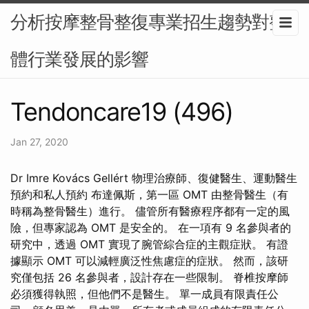
分析按摩整骨整復專業招生趨勢對整
體行業發展的影響
Tendoncare19 (496)
Jan 27, 2020
Dr Imre Kovács Gellért 物理治療師、復健醫生、運動醫生
預約和私人預約 布達佩斯，第一區 OMT 由整骨醫生（有
時稱為整骨醫生）進行。 儘管所有醫療程序都有一定的風
險，但專家認為 OMT 是安全的。 在一項有 9 名參與者的
研究中，透過 OMT 實現了腕管綜合症的主觀症狀。 有證
據顯示 OMT 可以減輕廣泛性焦慮症的症狀。 然而，該研
究僅包括 26 名參與者，設計存在一些限制。 脊椎按摩師
必須獲得執照，但他們不是醫生。 單一成員有限責任公