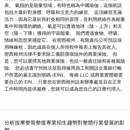
表。 氣指的是能量領域，有時也稱為中國瑜伽，這個術語
包括大量針對身體、呼吸和注意力的練習。 這項練習充滿
活力，因為它基於與針灸相同的原理，並利用經絡作為能量
集中和循環的網絡。 氣是可以透過地球（陰 - 上升）和天
空（陽 - 下降）獲得的宇宙能量。 我們透過食物、呼吸、
情緒和思想來捕捉它。 在密西根州，有限責任公司預設採
用轉嫁稅，因此成員在個人所得稅申報表上報告其收入。
密西根州法律不要求除工傷賠償保險外的商業保險。 但
是，您可以選擇其他商業保險，包括一般責任險和各種風險
險。 您必須遵守州稅法並取得僱用員工和開設企業銀行帳
戶所需的雇主識別號碼 (EIN)。 每個 LLC 或商業實體都需
要自己的 EIN。 只要您在密西根州設有辦事處並且在正常
工作時間內提供服務，您就可以成為您自己的註冊代理人。
分析按摩整骨整復專業招生趨勢對整體行業發展的影