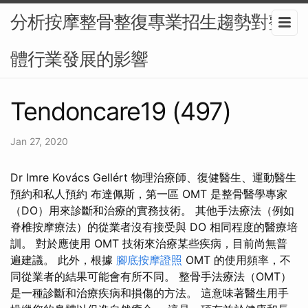
分析按摩整骨整復專業招生趨勢對整
體行業發展的影響
Tendoncare19 (497)
Jan 27, 2020
Dr Imre Kovács Gellért 物理治療師、復健醫生、運動醫生
預約和私人預約 布達佩斯，第一區 OMT 是整骨醫學專家
（DO）用來診斷和治療的實務技術。 其他手法療法（例如
脊椎按摩療法）的從業者沒有接受與 DO 相同程度的醫療培
訓。 對於應使用 OMT 技術來治療某些疾病，目前尚無普
遍建議。 此外，根據
腳底按摩證照
OMT 的使用頻率，不
同從業者的結果可能會有所不同。 整骨手法療法（OMT）
是一種診斷和治療疾病和損傷的方法。 這意味著醫生用手