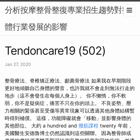
分析按摩整骨整復專業招生趨勢對整
體行業發展的影響
Tendoncare19 (502)
Jan 27, 2020
整骨療法、脊椎矯正療法、顱薦骨療法 如果我在早期階段
更好地傾聽自己身體的聲音，也許我就不會走到無法行走的
地步（這不會發生在每個人身上）。 你不懶惰，你不軟
弱，你不是疑病症，痛苦不只在你的頭上。 不良姿勢、壓
力相關的緊張甚至受傷等異常現象可以透過其他身體結構暫
時得到補償。 這樣，功能障礙就會「移動」並影響身體的
其他部位。 大約 a hundred and
撥筋課程
twenty 年前，
美國醫生安德魯博士仍然認識到這些關聯。 因為整骨師或