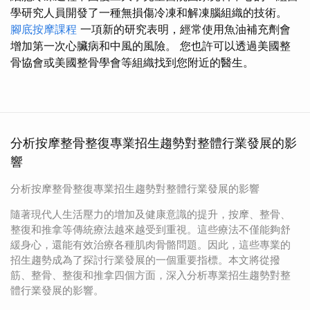
學研究人員開發了一種無損傷冷凍和解凍腦組織的技術。
腳底按摩課程
一項新的研究表明，經常使用魚油補充劑會
增加第一次心臟病和中風的風險。 您也許可以透過美國整
骨協會或美國整骨學會等組織找到您附近的醫生。
分析按摩整骨整復專業招生趨勢對整體行業發展的影
響
分析按摩整骨整復專業招生趨勢對整體行業發展的影響
隨著現代人生活壓力的增加及健康意識的提升，按摩、整骨、
整復和推拿等傳統療法越來越受到重視。這些療法不僅能夠舒
緩身心，還能有效治療各種肌肉骨骼問題。因此，這些專業的
招生趨勢成為了探討行業發展的一個重要指標。本文將從撥
筋、整骨、整復和推拿四個方面，深入分析專業招生趨勢對整
體行業發展的影響。