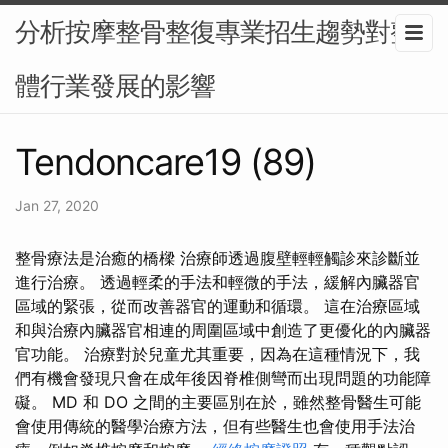
分析按摩整骨整復專業招生趨勢對整
體行業發展的影響
Tendoncare19 (89)
Jan 27, 2020
整骨療法是治癒的橋樑 治療師透過腹壁輕輕觸診來診斷並
進行治療。 透過輕柔的手法和輕微的手法，緩解內臟器官
區域的緊張，從而改善器官的運動和循環。 這在治療區域
和與治療內臟器官相連的周圍區域中創造了更優化的內臟器
官功能。 治療對於兒童尤其重要，因為在這種情況下，我
們有機會發現只會在成年後因脊椎側彎而出現問題的功能障
礙。 MD 和 DO 之間的主要區別在於，雖然整骨醫生可能
會使用傳統的醫學治療方法，但有些醫生也會使用手法治