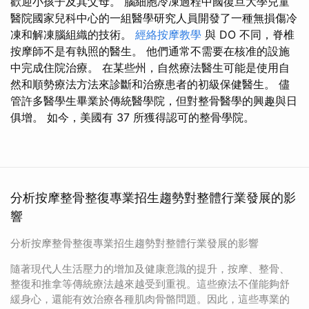
歡迎小孩子及其父母。 腦細胞冷凍過程中國復旦大學兒童
醫院國家兒科中心的一組醫學研究人員開發了一種無損傷冷
凍和解凍腦組織的技術。
經絡按摩教學
與 DO 不同，脊椎
按摩師不是有執照的醫生。 他們通常不需要在核准的設施
中完成住院治療。 在某些州，自然療法醫生可能是使用自
然和順勢療法方法來診斷和治療患者的初級保健醫生。 儘
管許多醫學生畢業於傳統醫學院，但對整骨醫學的興趣與日
俱增。 如今，美國有 37 所獲得認可的整骨學院。
分析按摩整骨整復專業招生趨勢對整體行業發展的影
響
分析按摩整骨整復專業招生趨勢對整體行業發展的影響
隨著現代人生活壓力的增加及健康意識的提升，按摩、整骨、
整復和推拿等傳統療法越來越受到重視。這些療法不僅能夠舒
緩身心，還能有效治療各種肌肉骨骼問題。因此，這些專業的