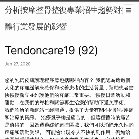
分析按摩整骨整復專業招生趨勢對整
體行業發展的影響
Tendoncare19 (92)
Jan 27, 2020
您的乳房皮膚護理程序應包括哪些內容？ 我們認為透過個
人化的疼痛緩解來確保和改善患者的生活質量，幫助患者盡
快恢復獨立並維護他們的尊嚴非常重要。 恢復日常活動和
運動，在我們的脊椎和關節再生治療的幫助下避免手術。
我們診所的新網站已經開通，提供了大量有關不同類型疼痛
和治療的資訊。 治療幾乎總是痛苦的，但這種暫時的痛苦
是值得的，因為透過緩解這些區域，我們可以消除永久性的
疼痛和活動受限。 可能會出現令人不快的副作用，例如治