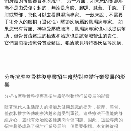
們身體的每個器官和系統中。 另一方面，如果您的關節疼
痛不是由受傷引起的，無論是肩膀、腳踝、膝蓋、手腕、手
肘或臀部，您也可以去看風濕病專家。 一般來說，不需要
手術介入的磨損（退化性）關節疾病屬於風濕病專家。 如
果您患有背痛、神經受壓或腰痛，風濕病專家也可以提供幫
助，但骨質疏鬆症的檢查和治療也是該領域醫生的責任。
它們還包括治療骨質疏鬆症、狼瘡或貝特特魯氏症等疾病。
分析按摩整骨整復專業招生趨勢對整體行業發展的影
響
分析按摩整骨整復專業招生趨勢對整體行業發展的影響
隨著現代人生活壓力的增加及健康意識的提升，按摩、整骨、
整復和推拿等傳統療法越來越受到重視。這些療法不僅能夠舒
緩身心，還能有效治療各種肌肉骨骼問題。因此，這些專業的
招生趨勢成為了探討行業發展的一個重要指標。本文將從撥